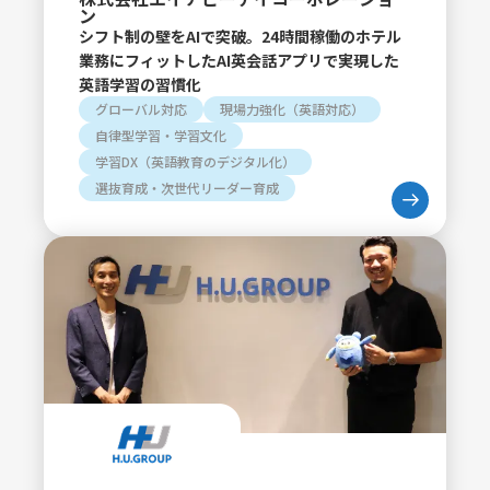
ン
シフト制の壁をAIで突破。24時間稼働のホテル
業務にフィットしたAI英会話アプリで実現した
英語学習の習慣化
グローバル対応
現場力強化（英語対応）
自律型学習・学習文化
学習DX（英語教育のデジタル化）
選抜育成・次世代リーダー育成