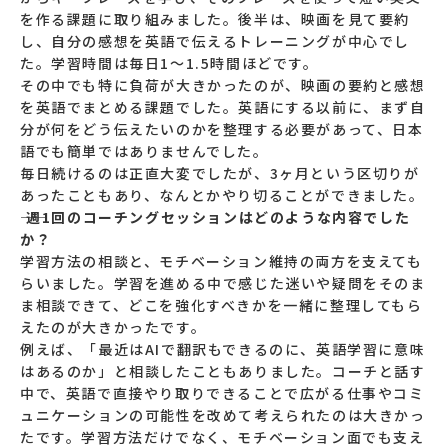
を作る課題に取り組みました。後半は、映画を見て要約
し、自分の感想を英語で伝えるトレーニングが中心でし
た。学習時間は毎日1〜1.5時間ほどです。
その中でも特に負荷が大きかったのが、映画の要約と感想
を英語でまとめる課題でした。英語にする以前に、まず自
分が何をどう伝えたいのかを整理する必要があって、日本
語でも簡単ではありませんでした。
毎日続けるのは正直大変でしたが、3ヶ月という区切りが
あったこともあり、なんとかやり切ることができました。
―― 週1回のコーチングセッションはどのような内容でした
か？
学習方法の相談と、モチベーション維持の両方を支えても
らいました。学習を進める中で感じた迷いや疑問をそのま
ま相談できて、どこを強化すべきかを一緒に整理してもら
えたのが大きかったです。
例えば、「最近はAIで翻訳もできるのに、英語学習に意味
はあるのか」と相談したこともありました。コーチと話す
中で、英語で直接やり取りできることで広がる仕事やコミ
ュニケーションの可能性を改めて考えられたのは大きかっ
たです。学習方法だけでなく、モチベーション面でも支え