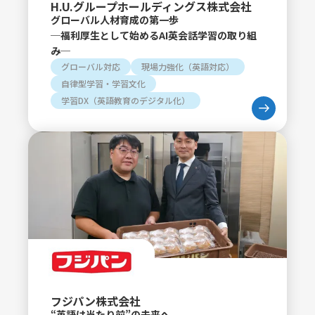
H.U.グループホールディングス株式会社
グローバル人材育成の第一歩
─福利厚生として始めるAI英会話学習の取り組
み─
グローバル対応
現場力強化（英語対応）
自律型学習・学習文化
学習DX（英語教育のデジタル化）
フジパン株式会社
“英語は当たり前”の未来へ