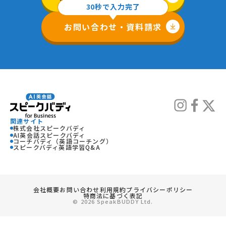
30秒で入力完了
お問い合わせ・資料請求
関連サイト
株式会社スピークバディ
AI英会話スピークバディ
コーチバディ（英語コーチング）
スピークバディ英語学習Q&A
会社概要
お問い合わせ
利用規約
プライバシーポリシー
特商法に基づく表記
© 2026 SpeakBUDDY Ltd.