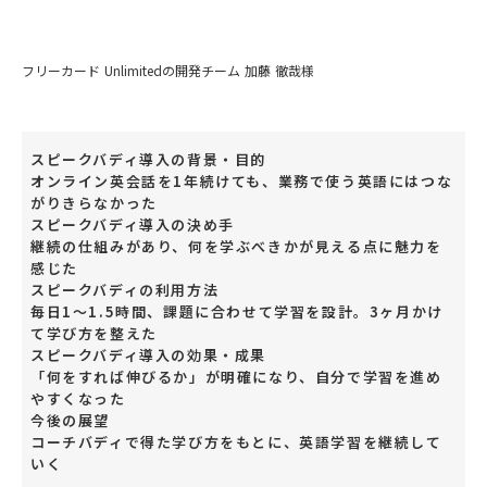
フリーカード Unlimitedの開発チーム 加藤 徹哉様
スピークバディ導入の背景・目的
オンライン英会話を1年続けても、業務で使う英語にはつな
がりきらなかった
スピークバディ導入の決め手
継続の仕組みがあり、何を学ぶべきかが見える点に魅力を
感じた
スピークバディの利用方法
毎日1〜1.5時間、課題に合わせて学習を設計。3ヶ月かけ
て学び方を整えた
スピークバディ導入の効果・成果
「何をすれば伸びるか」が明確になり、自分で学習を進め
やすくなった
今後の展望
コーチバディで得た学び方をもとに、英語学習を継続して
いく