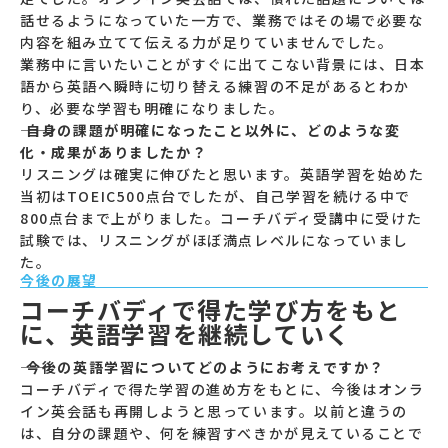
話せるようになっていた一方で、業務ではその場で必要な
内容を組み立てて伝える力が足りていませんでした。
業務中に言いたいことがすぐに出てこない背景には、日本
語から英語へ瞬時に切り替える練習の不足があるとわか
り、必要な学習も明確になりました。
―― 自身の課題が明確になったこと以外に、どのような変
化・成果がありましたか？
リスニングは確実に伸びたと思います。英語学習を始めた
当初はTOEIC500点台でしたが、自己学習を続ける中で
800点台まで上がりました。コーチバディ受講中に受けた
試験では、リスニングがほぼ満点レベルになっていまし
た。
今後の展望
コーチバディで得た学び方をもと
に、英語学習を継続していく
―― 今後の英語学習についてどのようにお考えですか？
コーチバディで得た学習の進め方をもとに、今後はオンラ
イン英会話も再開しようと思っています。以前と違うの
は、自分の課題や、何を練習すべきかが見えていることで