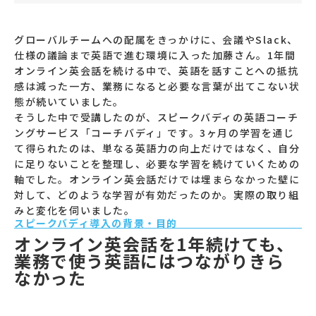
グローバルチームへの配属をきっかけに、会議やSlack、
仕様の議論まで英語で進む環境に入った加藤さん。1年間
オンライン英会話を続ける中で、英語を話すことへの抵抗
感は減った一方、業務になると必要な言葉が出てこない状
態が続いていました。
そうした中で受講したのが、スピークバディの英語コーチ
ングサービス「コーチバディ」です。3ヶ月の学習を通じ
て得られたのは、単なる英語力の向上だけではなく、自分
に足りないことを整理し、必要な学習を続けていくための
軸でした。オンライン英会話だけでは埋まらなかった壁に
対して、どのような学習が有効だったのか。実際の取り組
みと変化を伺いました。
スピークバディ導入の背景・目的
オンライン英会話を1年続けても、
業務で使う英語にはつながりきら
なかった