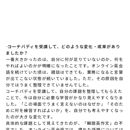
―― コーチバディを受講して、どのような変化・成果があり
ましたか？
一番大きかったのは、自分に何が足りていないのか、何を
やればよいのかが明確になったことです。オンライン英会
話を続けていた頃は、雑談はできても、業務になると言葉
が出てこない状態が続いていました。ただ、その原因を自
分ではうまく整理できていませんでした。
コーチバディを受講して、自分の課題を整理してもらえた
ことで、今は自分に必要な学習がかなり見えやすくなりま
した。「この場面でうまく言えないのはなぜか」「そのた
めに何を練習すればよいか」を、自分でも考えやすくなっ
たのが大きな変化です。
具体的な課題として見えてきたのが、「瞬間英作文」の不
足でした。オンライン英会話では、慣れた話題については