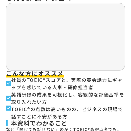
こんな方にオススメ
社員のTOEIC®スコアと、実際の英会話力にギャ
ップを感じている人事・研修担当者
英語研修の成果を可視化し、客観的な評価基準を
取り入れたい方
TOEIC®の点数は高いものの、ビジネスの現場で
話すことに不安がある方
本資料でわかること
なぜ「聞けても話せない」のか：TOEIC®高得点者でも、