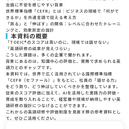
会話に不安を感じやすい背景
世界標準指標「CEFR」とは：ビジネスの現場で「何がで
きるか」を共通言語で捉える考え方
「測る」と「伸ばす」の関係：レベルに合わせたトレーニ
ングと、効果測定の設計
本資料の概要
「TOEIC®のスコアは高いのに、現場では話せない」
「英語研修の成果が見えづらい」
こうした課題は、多くの企業で聞かれます。
背景にあるのは、知識中心の評価と、実務で求められる英
語力とのギャップです。
本資料では、世界で広く活用されている国際標準指標
「CEFR（セファール）」をもとに、社員の「話せる力」
をどう測り、どう伸ばしていくべきかを整理しています。
従来のスコア評価に加えて、AIを活用した実践力の評価・
育成を取り入れることで、経営層や現場が納得しやすい英
語研修の設計につなげることができます。
これからの英語研修や評価制度を見直す際の参考資料とし
て、ぜひご活用ください。