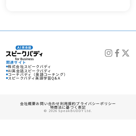
関連サイト
株式会社スピークバディ
AI英会話スピークバディ
コーチバディ（英語コーチング）
スピークバディ英語学習Q&A
会社概要
お問い合わせ
利用規約
プライバシーポリシー
特商法に基づく表記
© 2026 SpeakBUDDY Ltd.