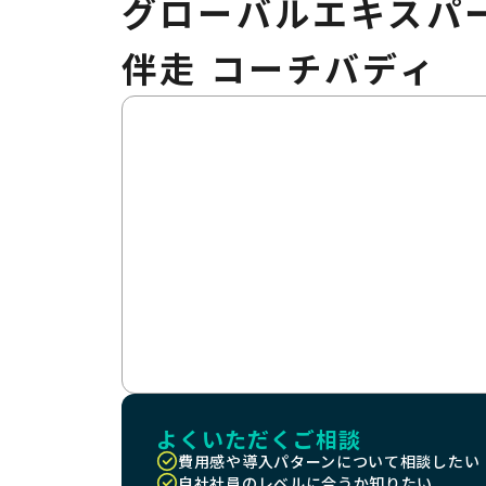
グローバルエキスパ
伴走 コーチバディ
「知っている」を「使える」に
スピーキング特化型
英語コーチング
よくいただくご相談
費用感や導入パターンについて相談したい
自社社員のレベルに合うか知りたい